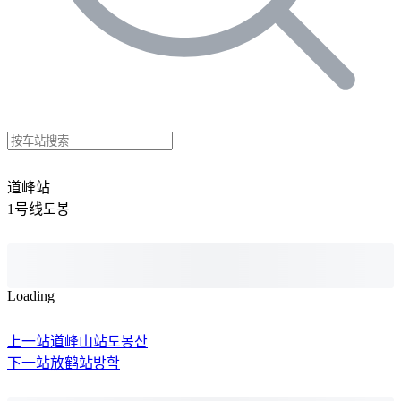
道峰站
1号线
도봉
Loading
上一站
道峰山站
도봉산
下一站
放鹤站
방학