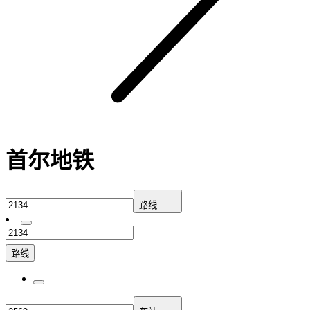
首尔地铁
路线
路线