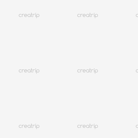
客户支持
@CREATRIP
隐私政策
使用条款
语言