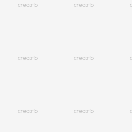
客户支持
@CREATRIP
隐私政策
使用条款
语言