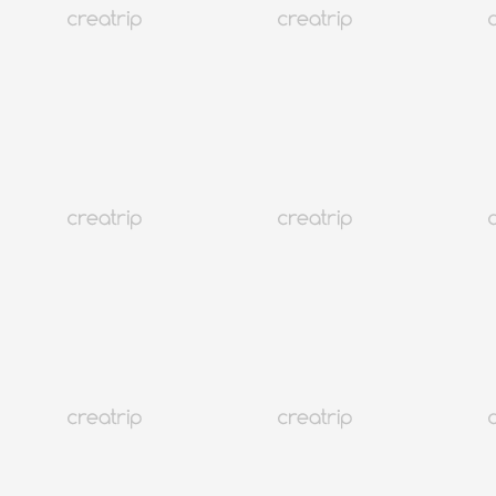
客户支持
@CREATRIP
隐私政策
使用条款
语言