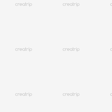
客户支持
@CREATRIP
隐私政策
使用条款
语言