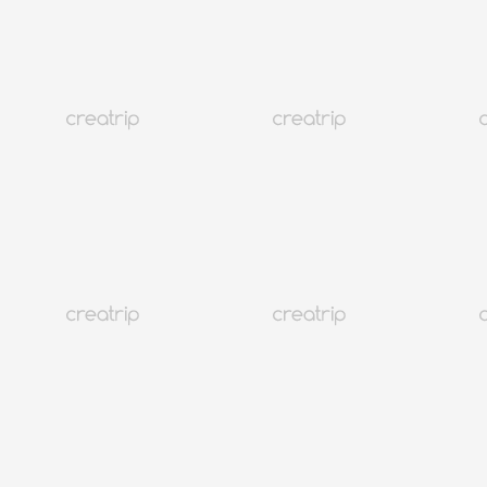
客户支持
@CREATRIP
隐私政策
使用条款
语言