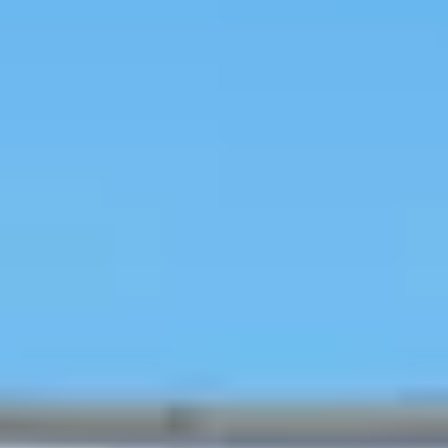
Loading
由 AI 生成
2026.03.04-03.07｜好眼睛眼科
線上說明會
旅行
预订
探索韩系美妆
首尔热门地区
进行中优惠
优惠券
博客
用户博
客
指引
预订