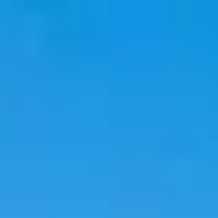
旅行
住宿
趋势
语言