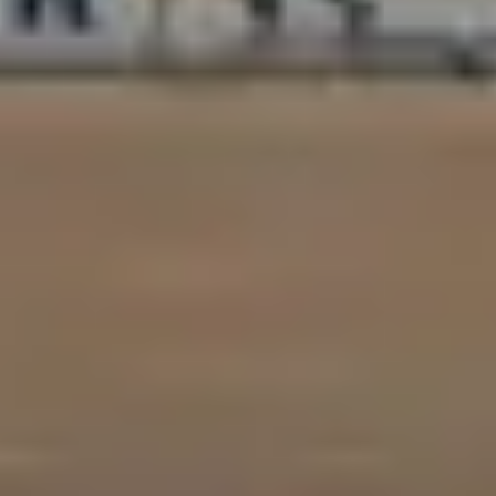
订阅 RSS 源
客户支持
隐私政策
使用条款
职业机会