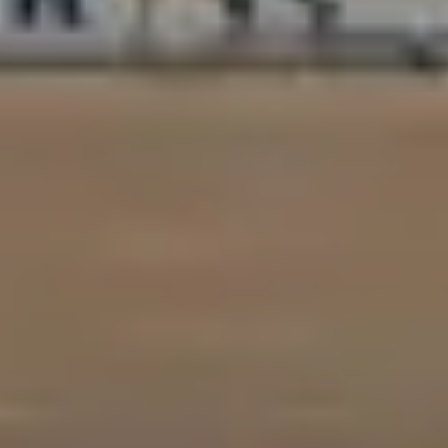
订阅 RSS 源
客户支持
隐私政策
使用条款
职业机会