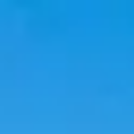
旅行
住宿
趋势
语言