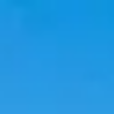
旅行
住宿
趋势
语言