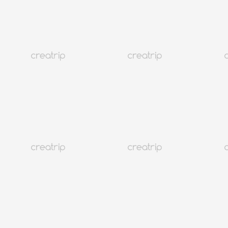
客户支持
@CREATRIP
隐私政策
使用条款
语言