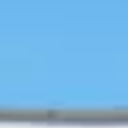
Loading
由 AI 生成
推荐团体游览
旅行
预订
探索韩系美妆
首尔热门地区
进行中优惠
优惠券
博客
用户博
客
指引
预订