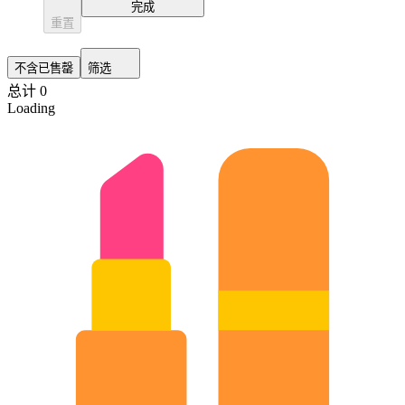
完成
重置
不含已售罄
筛选
总计 0
Loading