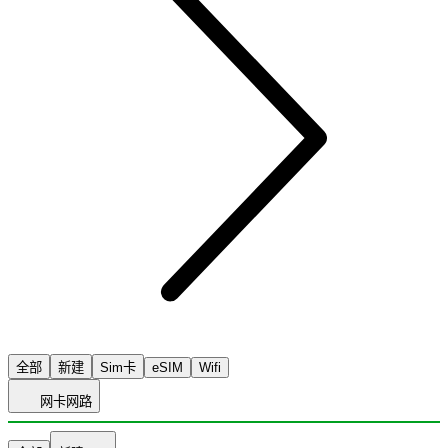
全部
新建
Sim卡
eSIM
Wifi
网卡网路