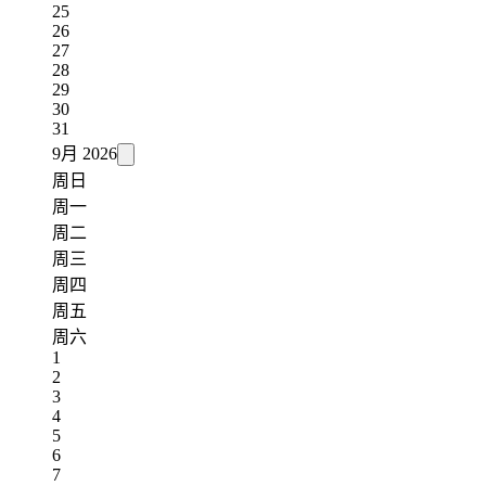
25
26
27
28
29
30
31
9月
2026
周日
周一
周二
周三
周四
周五
周六
1
2
3
4
5
6
7