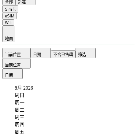
全部
新建
Sim卡
eSIM
Wifi
地图
当前位置
日期
不含已售罄
筛选
当前位置
日期
8月
2026
周日
周一
周二
周三
周四
周五