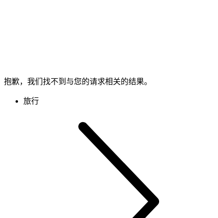
抱歉，我们找不到与您的请求相关的结果。
旅行