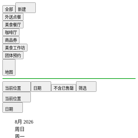
全部
新建
外送点餐
美食餐厅
咖啡厅
商品券
美食工作坊
团体预约
地图
当前位置
日期
不含已售罄
筛选
当前位置
日期
8月
2026
周日
周一