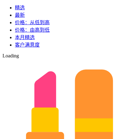
精选
最新
价格：从低到高
价格：由高到低
本月精选
客户满意度
Loading