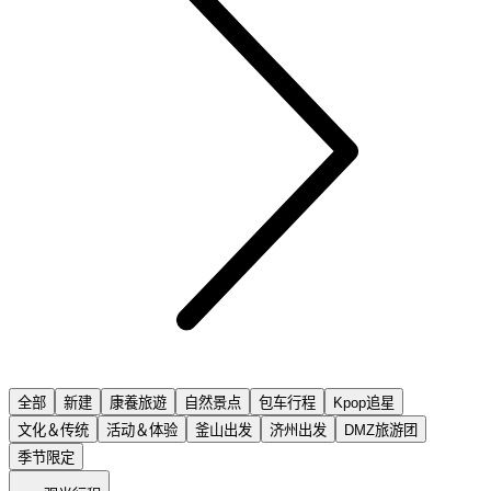
全部
新建
康養旅遊
自然景点
包车行程
Kpop追星
文化＆传统
活动＆体验
釜山出发
济州出发
DMZ旅游团
季节限定