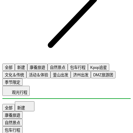
全部
新建
康養旅遊
自然景点
包车行程
Kpop追星
文化＆传统
活动＆体验
釜山出发
济州出发
DMZ旅游团
季节限定
观光行程
全部
新建
康養旅遊
自然景点
包车行程