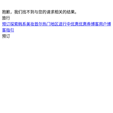
抱歉，我们找不到与您的请求相关的结果。
旅行
预订
探索韩系美妆
首尔热门地区
进行中优惠
优惠券
博客
用户博
客
指引
预订