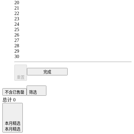
20
21
22
23
24
25
26
27
28
29
30
完成
重置
不含已售罄
筛选
总计 0
本月精选
本月精选