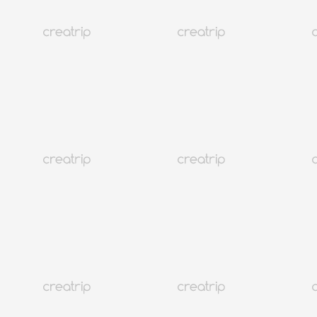
客户支持
@CREATRIP
隐私政策
使用条款
语言