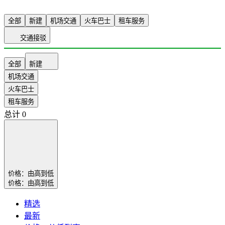
全部
新建
机场交通
火车巴士
租车服务
交通接驳
全部
新建
机场交通
火车巴士
租车服务
总计
0
价格：由高到低
价格：由高到低
精选
最新