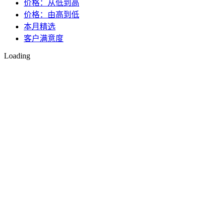
价格：从低到高
价格：由高到低
本月精选
客户满意度
Loading