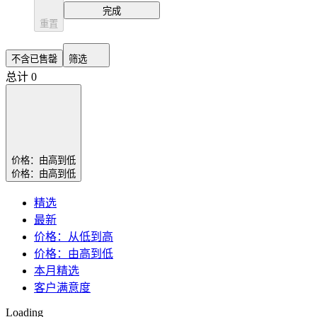
完成
重置
不含已售罄
筛选
总计 0
价格：由高到低
价格：由高到低
精选
最新
价格：从低到高
价格：由高到低
本月精选
客户满意度
Loading