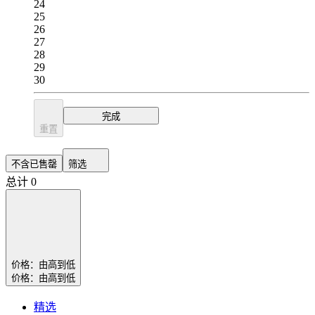
24
25
26
27
28
29
30
完成
重置
不含已售罄
筛选
总计 0
价格：由高到低
价格：由高到低
精选