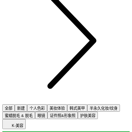
全部
新建
个人色彩
美妆体验
韩式美甲
半永久化妆/纹身
蜜蜡脱毛 & 脱毛
眼镜
证件照&形象照
护肤美容
K-美容