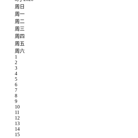
周日
周一
周二
周三
周四
周五
周六
1
2
3
4
5
6
7
8
9
10
11
12
13
14
15