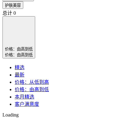
护肤美容
总计
0
价格：由高到低
价格：由高到低
精选
最新
价格：从低到高
价格：由高到低
本月精选
客户满意度
Loading