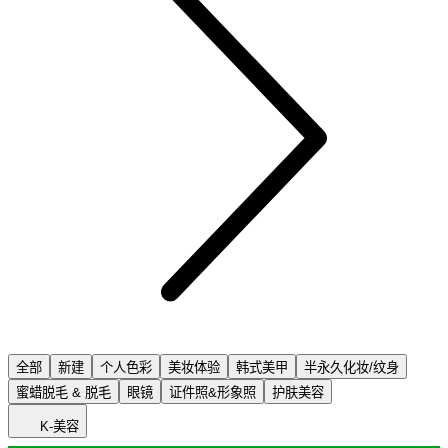
全部
新建
个人色彩
美妆体验
韩式美甲
半永久化妆/纹身
蜜蜡脱毛 & 脱毛
眼镜
证件照&形象照
护肤美容
K-美容