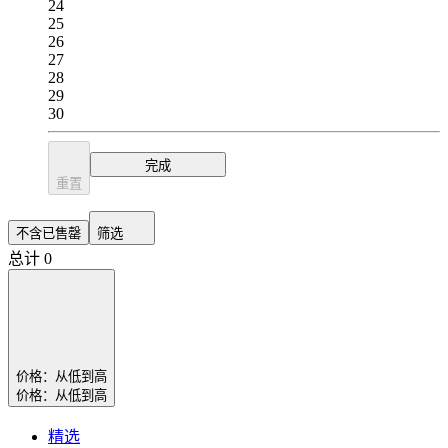
24
25
26
27
28
29
30
完成
重置
不含已售罄
筛选
总计 0
价格：从低到高
价格：从低到高
精选