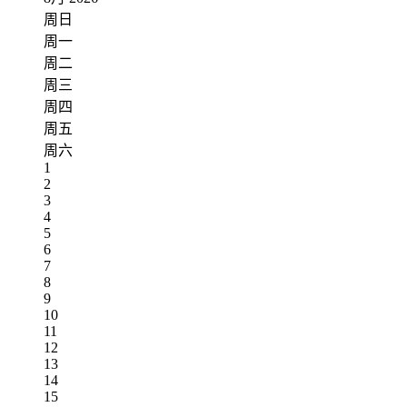
周日
周一
周二
周三
周四
周五
周六
1
2
3
4
5
6
7
8
9
10
11
12
13
14
15