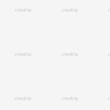
Creatrip 积分指南
使用积分抵扣，去韩国旅行吧！
预订后，您最多可获得 KRW
25 点，并可以优惠价格预订韩国超过 3,000 个地点。
浏览超过 3,000 款旅游商品
分享
加入我的行程
Creatrip Only
为什么选择 Creatrip 来体验韩妆？
查看更多韩流美妆趋势！
政府认证平台
官方认证，保证在韩国的安全预订