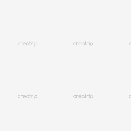
客户支持
@CREATRIP
隐私政策
使用条款