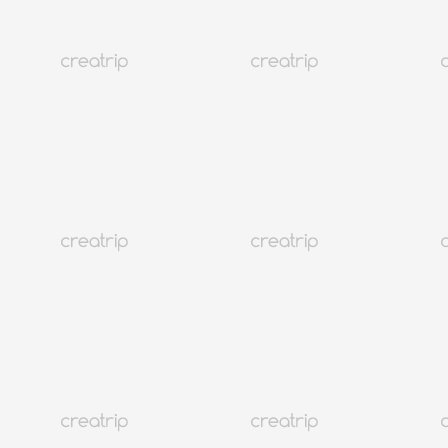
客户支持
@CREATRIP
隐私政策
使用条款
语言