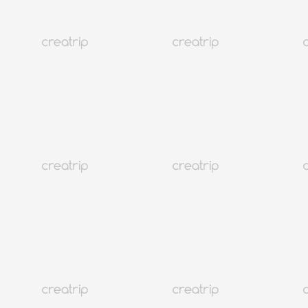
客户支持
@CREATRIP
隐私政策
使用条款
语言