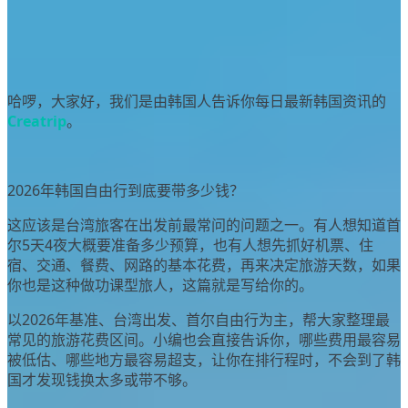
7 years
ago
2
哈啰，大家好，我们是由韩国人告诉你每日最新韩国资讯的
Creatrip
。
2026年韩国自由行到底要带多少钱？
这应该是台湾旅客在出发前最常问的问题之一。有人想知道首
尔5天4夜大概要准备多少预算，也有人想先抓好机票、住
宿、交通、餐费、网路的基本花费，再来决定旅游天数，如果
你也是这种做功课型旅人，这篇就是写给你的。
以2026年基准、台湾出发、首尔自由行为主，帮大家整理最
常见的旅游花费区间。小编也会直接告诉你，哪些费用最容易
被低估、哪些地方最容易超支，让你在排行程时，不会到了韩
国才发现钱换太多或带不够。