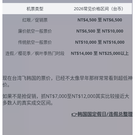
机票类型
2026常见价格区间（台币）
红眼／促销票
NT$4,500 至 NT$6,500
廉价航空一般票价
NT$6,500 至 NT$10,000
传统航空一般票价
NT$10,000 至 NT$16,000
连假／樱花季／枫叶季热门时段
NT$14,000 至 NT$25,000以上
现在台湾飞韩国的票价，已经不太像早年那样常常看到超低神
价。
如果不是抢促销，抓NT$7,000至NT$12,000其实比较接近大
多数人的真实成交区间。
👉韩国国定假日/连假总整理