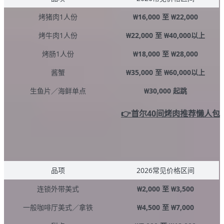
烤猪肉1人份
₩16,000 至 ₩22,000
烤牛肉1人份
₩22,000 至 ₩40,000以上
烤肠1人份
₩18,000 至 ₩28,000
酱蟹
₩35,000 至 ₩60,000以上
生鱼片／海鲜单点
₩30,000 起跳
👉首尔40间烤肉推荐懒人包
韩国咖啡厅大概多少钱？
品项
2026常见价格区间
连锁外带美式
₩2,000 至 ₩3,500
一般咖啡厅美式／拿铁
₩4,500 至 ₩7,000