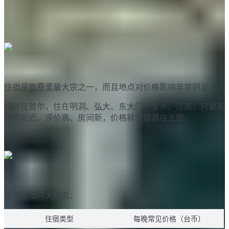
韩国住宿大概多少钱？
住宿是旅费里最大宗之一，而且地点对价格影响非常明显。
同样在首尔，住在明洞、弘大、东大门、圣水、江南，只要离
地铁站近、评价高、房间新，价格就很容易往上跳。
首尔住宿可大致抓：
住宿类型
每晚常见价格（台币）