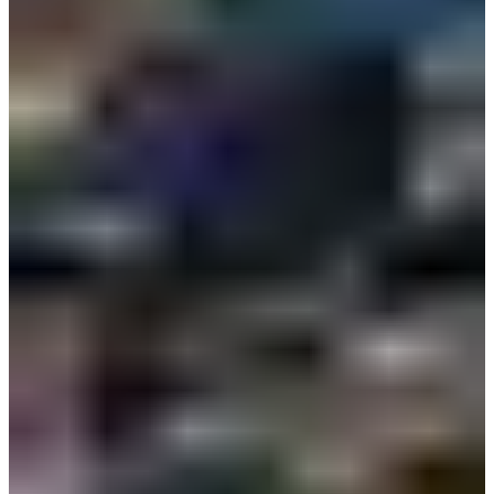
首爾5天4夜要帶多少？
一般首爾自由行每人約NT$25,000至NT$35,000，
建議以NT$25,000至NT$35,000當安全預算基準。
機票價格大概多少？
台北/桃園往返首爾仁川常見區間為NT$4,500至
NT$25,000以上，紅眼票NT$4,500至NT$6,500、廉航NT$6,500至
NT$10,000、傳統航空NT$10,000至NT$16,000、連假/熱門時段
NT$14,000至NT$25,000以上。
首爾一日餐費多少？
平價正餐區間為₩4,500至₩30,000以上，例：紫菜
飯卷₩4,500至₩7,000、炸醬面₩8,000至₩12,000、人蔘雞湯₩18,000至
₩25,000、韓定食₩15,000至₩30,000以上。
首爾交通費要準備多少？
首爾地鐵基本票價₩1,550起、市區公車₩1,500
起、計程車基本費₩4,800起；機場到市區AREX約₩4,150至₩4,750、
AREX直達約₩9,500、機場巴士約₩10,000至₩18,000、機場計程車約
₩50,000至₩80,000以上。
韓國上網費用多少？
eSIM與SIM卡價格範圍為NT$250至NT$1,200，例：
韓國eSIM（3至5天）NT$250至NT$600、eSIM（7至10天）NT$500至
NT$1,000、實體SIM卡（5至10天）NT$500至NT$1,200、WiFi機每日
NT$80至NT$200。
首爾5天4夜要帶多少？
一般首爾自由行每人約NT$25,000至NT$35,000，
建議以NT$25,000至NT$35,000當安全預算基準。
機票價格大概多少？
台北/桃園往返首爾仁川常見區間為NT$4,500至
NT$25,000以上，紅眼票NT$4,500至NT$6,500、廉航NT$6,500至