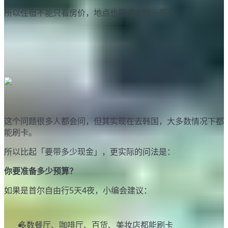
所以住宿不能只看房价，地点也是成本的一部分。
最少要带多少现金？
这个问题很多人都会问，但其实现在去韩国，大多数情况下都
能刷卡。
所以比起「要带多少现金」，更实际的问法是：
你要准备多少预算？
如果是首尔自由行5天4夜，小编会建议：
1. 刷卡为主、现金为辅
多数餐厅、咖啡厅、百货、美妆店都能刷卡