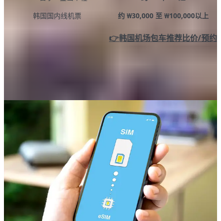
韩国国内线机票
约 ₩30,000 至 ₩100,000以上
👉韩国机场包车推荐比价/预约
韩国网路／eSIM／网卡大概多少钱？