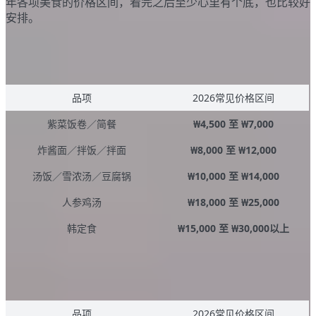
年各项美食的价格区间，看完之后至少心里有个底，也比较好
安排。
韩国平价正餐大概多少钱？
品项
2026常见价格区间
紫菜饭卷／简餐
₩4,500 至 ₩7,000
炸酱面／拌饭／拌面
₩8,000 至 ₩12,000
汤饭／雪浓汤／豆腐锅
₩10,000 至 ₩14,000
人参鸡汤
₩18,000 至 ₩25,000
韩定食
₩15,000 至 ₩30,000以上
韩国烤肉与热门餐厅大概多少钱？
品项
2026常见价格区间