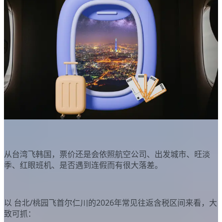
从台湾飞韩国，票价还是会依照航空公司、出发城市、旺淡
季、红眼班机、是否遇到连假而有很大落差。
以 台北/桃园飞首尔仁川的2026年常见往返含税区间来看，大
致可抓：