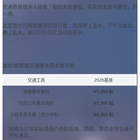
交通费是很多人容易「看起来很便宜，实际加总后不便宜」的
一项。
尤其首尔行程如果排得很分散，像是早上圣水、下午汝矣岛、
晚上弘大，会比只在同区活动高很多。
首尔地铁、公车多少钱？
首尔/首都圈交通基本费大致可抓：
交通工具
2026基准
地铁基本票价
₩1,550 起
市区公车基本票价
₩1,500 起
计程车基本费（首尔中型）
₩4,800 起
地铁与公车实际费用仍会依距离、路线、是否使用交通卡
而有差异。