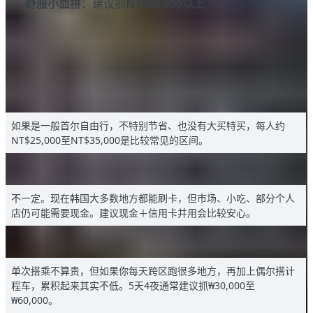
舒服小血拼
：建议抓
NT$35,000以上
2026韩国旅游花费常见问题
1. 去韩国5天4夜，台湾人平均大概花多少？
如果是一般首尔自由行，不特别节省、也没有大买特买，每人约
NT$25,000至NT$35,000是比较常见的区间。
2. 去韩国一定要换很多现金吗？
不一定。现在韩国大多数地方都能刷卡，但市场、小吃、部分个人
店仍可能需要现金。建议现金＋信用卡并用会比较安心。
3. 首尔交通费真的很高吗？
单次搭乘不算贵，但如果你每天跨区跑很多地方，再加上偶尔搭计
程车，累积起来其实不低。5天4夜通常建议抓₩30,000至
₩60,000。