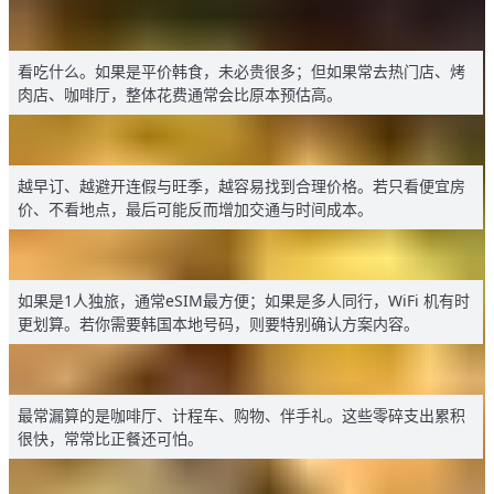
4. 韩国吃饭比台湾贵吗？
看吃什么。如果是平价韩食，未必贵很多；但如果常去热门店、烤
肉店、咖啡厅，整体花费通常会比原本预估高。
5. 韩国住宿怎么订比较省？
越早订、越避开连假与旺季，越容易找到合理价格。若只看便宜房
价、不看地点，最后可能反而增加交通与时间成本。
6. 韩国上网选eSIM还是WiFi机？
如果是1人独旅，通常eSIM最方便；如果是多人同行，WiFi 机有时
更划算。若你需要韩国本地号码，则要特别确认方案内容。
7. 去韩国最容易漏算的预算是什么？
最常漏算的是咖啡厅、计程车、购物、伴手礼。这些零碎支出累积
很快，常常比正餐还可怕。
8. 去韩国玩，带NT$20,000够吗？