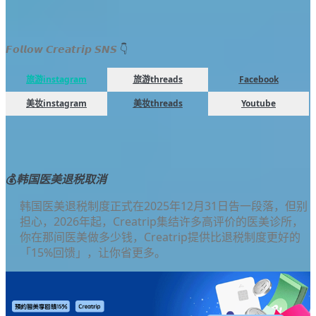
𝙁𝙤𝙡𝙡𝙤𝙬 𝘾𝙧𝙚𝙖𝙩𝙧𝙞𝙥 𝙎𝙉𝙎
👇
旅游instagram
旅游threads
Facebook
美妆instagram
美妆threads
Youtube
💰
韩国医美退税取消
韩国医美退税制度正式在2025年12月31日告一段落，但别
担心，2026年起，Creatrip集结许多高评价的医美诊所，
你在那间医美做多少钱，Creatrip提供比退税制度更好的
「15%回馈」，让你省更多。