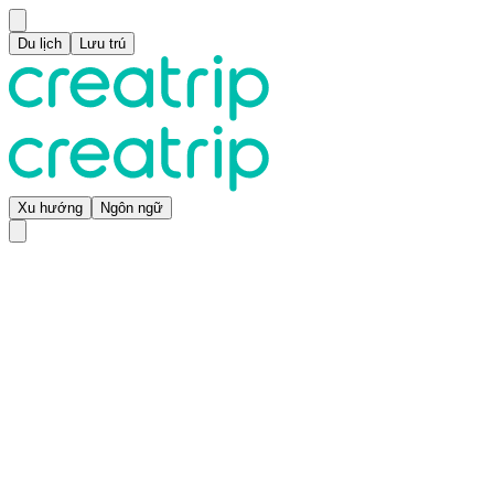
Du lịch
Lưu trú
Xu hướng
Ngôn ngữ