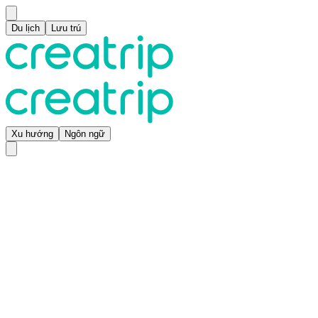
Du lịch
Lưu trú
Xu hướng
Ngôn ngữ