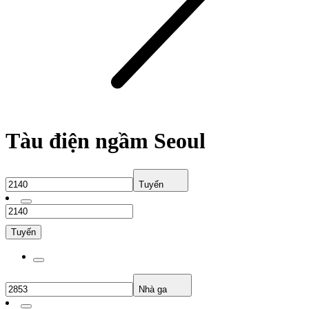
Tàu điện ngầm Seoul
Tuyến
Tuyến
Nhà ga