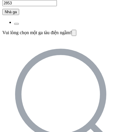
Nhà ga
Vui lòng chọn một ga tàu điện ngầm!