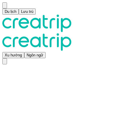
Du lịch
Lưu trú
Xu hướng
Ngôn ngữ