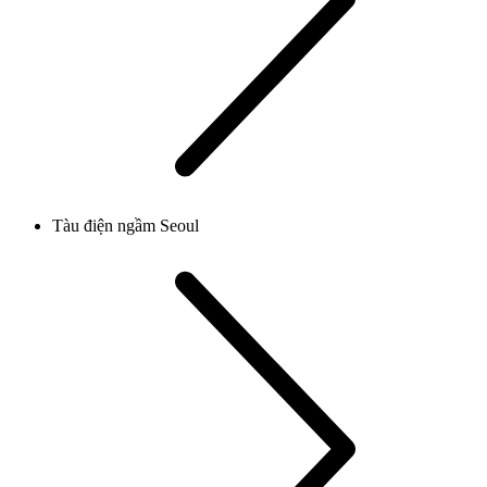
Tàu điện ngầm Seoul