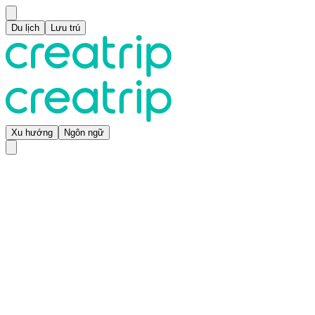
Du lịch
Lưu trú
Xu hướng
Ngôn ngữ