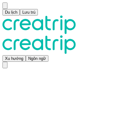
Du lịch
Lưu trú
Xu hướng
Ngôn ngữ