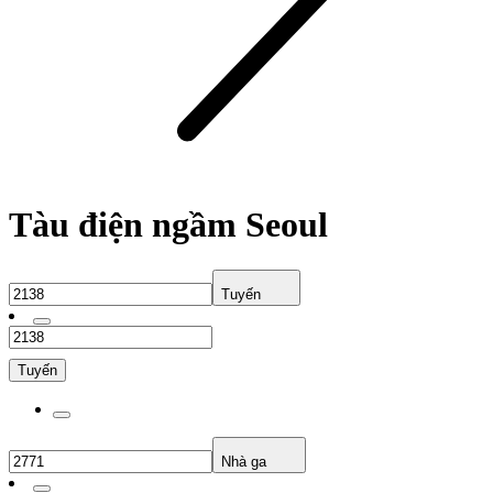
Tàu điện ngầm Seoul
Tuyến
Tuyến
Nhà ga