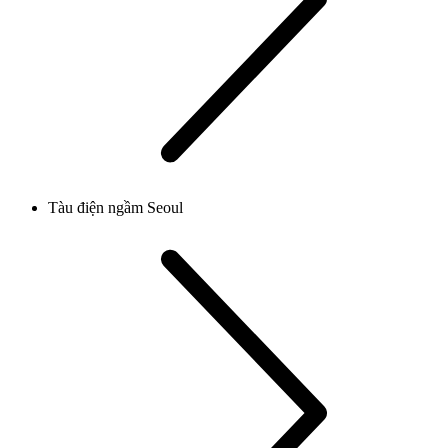
Tàu điện ngầm Seoul