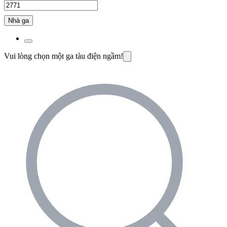
Nhà ga
Vui lòng chọn một ga tàu điện ngầm!