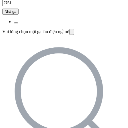
Nhà ga
Vui lòng chọn một ga tàu điện ngầm!