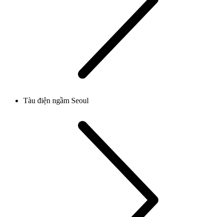
Tàu điện ngầm Seoul