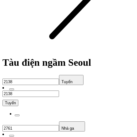
Tàu điện ngầm Seoul
Tuyến
Tuyến
Nhà ga