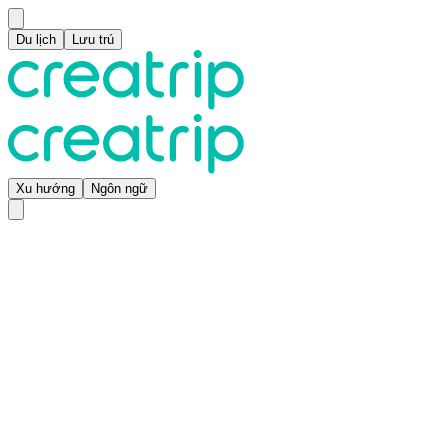
Du lịch
Lưu trú
Xu hướng
Ngôn ngữ