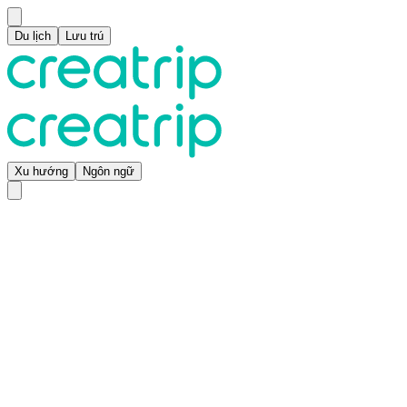
Du lịch
Lưu trú
Xu hướng
Ngôn ngữ