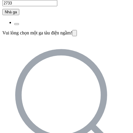
Nhà ga
Vui lòng chọn một ga tàu điện ngầm!