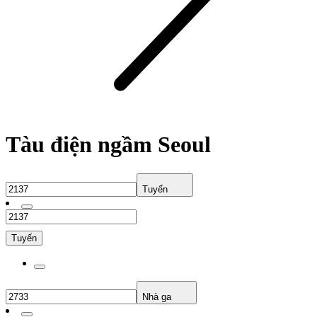
Tàu điện ngầm Seoul
Tuyến
Tuyến
Nhà ga