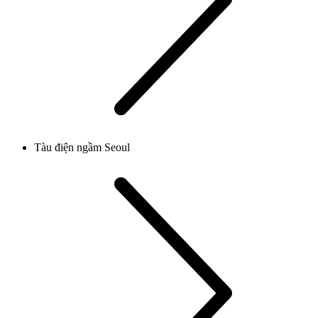
Tàu điện ngầm Seoul