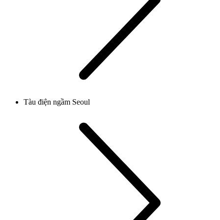
Tàu điện ngầm Seoul