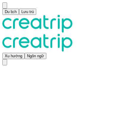
Du lịch
Lưu trú
Xu hướng
Ngôn ngữ