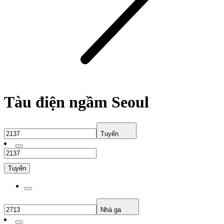
Tàu điện ngầm Seoul
Tuyến
Tuyến
Nhà ga