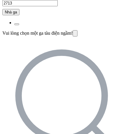
Nhà ga
Vui lòng chọn một ga tàu điện ngầm!