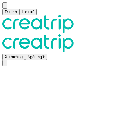
Du lịch
Lưu trú
Xu hướng
Ngôn ngữ