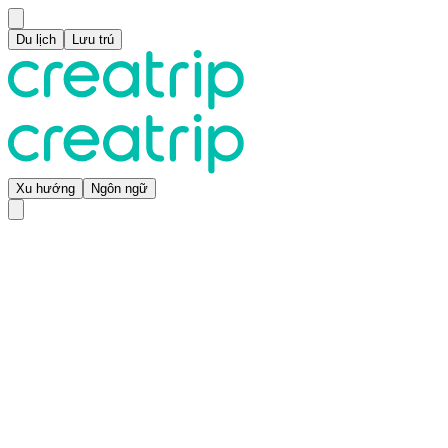
Du lịch
Lưu trú
Xu hướng
Ngôn ngữ