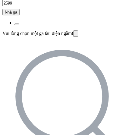
Nhà ga
Vui lòng chọn một ga tàu điện ngầm!