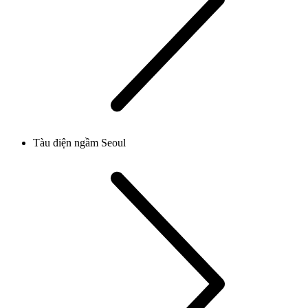
Tàu điện ngầm Seoul