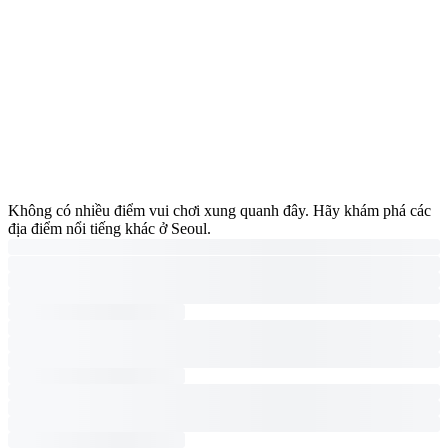
Không có nhiều điểm vui chơi xung quanh đây. Hãy khám phá các
địa điểm nổi tiếng khác ở Seoul.