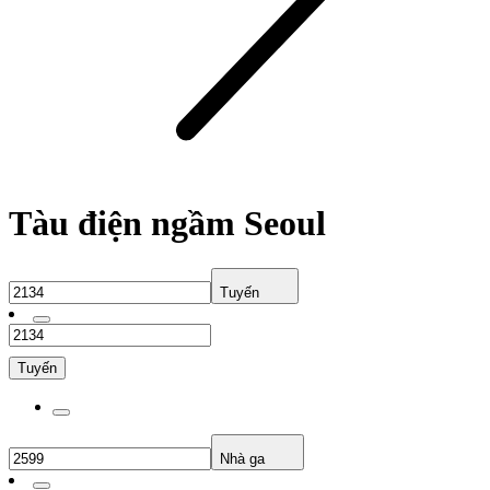
Tàu điện ngầm Seoul
Tuyến
Tuyến
Nhà ga