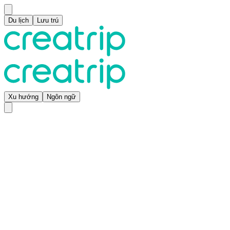
Du lịch
Lưu trú
Xu hướng
Ngôn ngữ