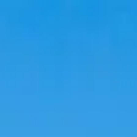
Du lịch
Lưu trú
Xu hướng
Ngôn ngữ