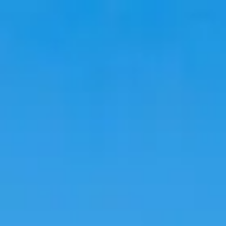
Du lịch
Lưu trú
Xu hướng
Ngôn ngữ