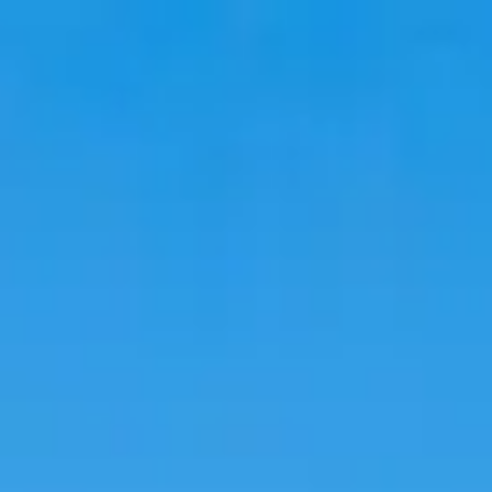
Du lịch
Lưu trú
Xu hướng
Ngôn ngữ