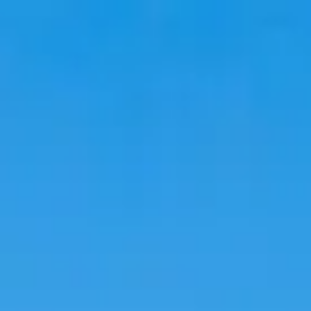
Du lịch
Lưu trú
Xu hướng
Ngôn ngữ