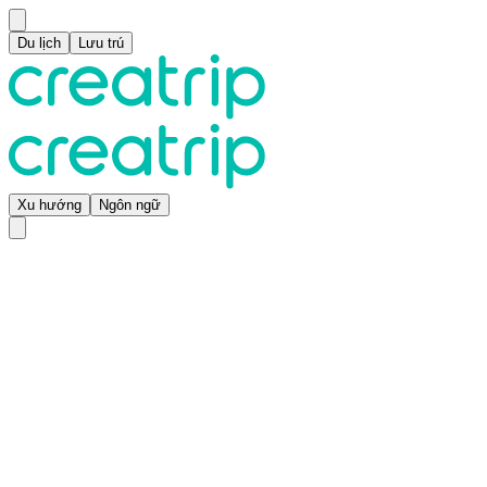
Du lịch
Lưu trú
Xu hướng
Ngôn ngữ