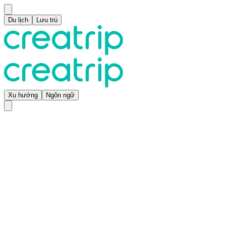
Du lịch
Lưu trú
Xu hướng
Ngôn ngữ