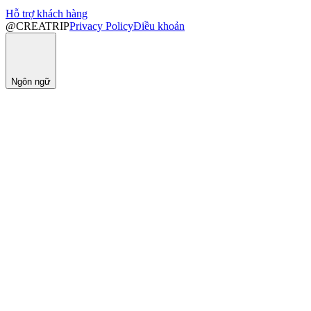
Hỗ trợ khách hàng
@CREATRIP
Privacy Policy
Điều khoản
Ngôn ngữ