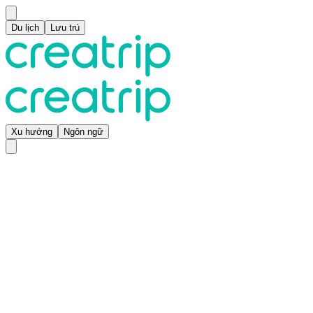
Du lịch
Lưu trú
Xu hướng
Ngôn ngữ