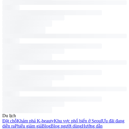
Du lịch
Đặt chỗ
Khám phá K-beauty
Khu vực phổ biến ở Seoul
Ưu đãi đang
diễn ra
Phiếu giảm giá
Blog
Blog người dùng
Hướng dẫn