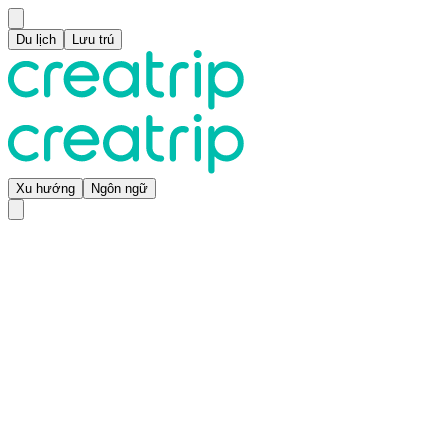
Du lịch
Lưu trú
Xu hướng
Ngôn ngữ