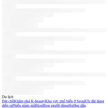
Du lịch
Đặt chỗ
Khám phá K-beauty
Khu vực phổ biến ở Seoul
Ưu đãi đang
diễn ra
Phiếu giảm giá
Blog
Blog người dùng
Hướng dẫn