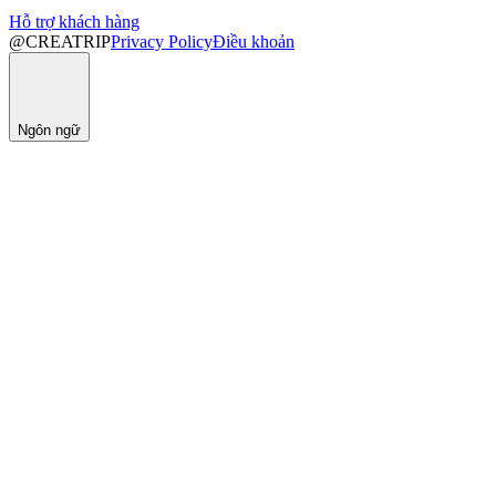
Hỗ trợ khách hàng
@CREATRIP
Privacy Policy
Điều khoản
Ngôn ngữ