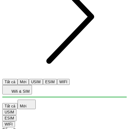
Tất cả
Mới
USIM
ESIM
WIFI
Wifi & SIM
Tất cả
Mới
USIM
ESIM
WIFI