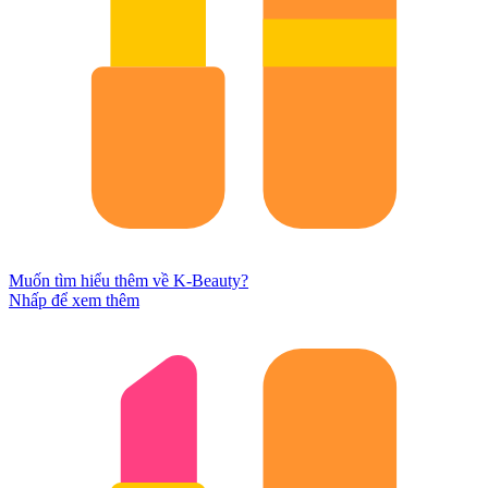
Muốn tìm hiểu thêm về K-Beauty?
Nhấp để xem thêm