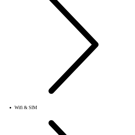
Wifi & SIM