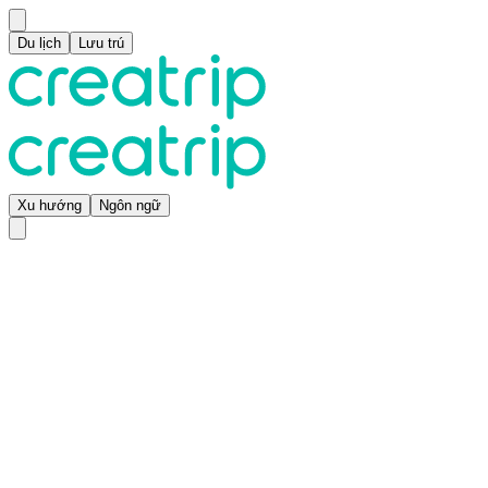
Du lịch
Lưu trú
Xu hướng
Ngôn ngữ