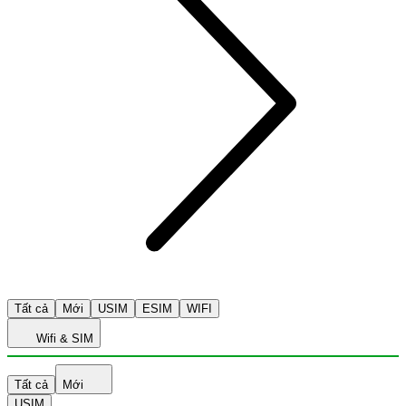
Tất cả
Mới
USIM
ESIM
WIFI
Wifi & SIM
Tất cả
Mới
USIM