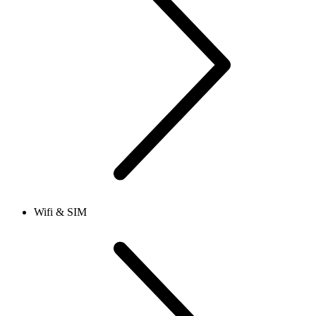
Wifi & SIM