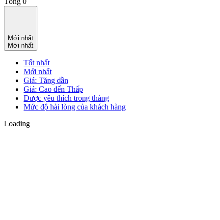
Tổng
0
Mới nhất
Mới nhất
Tốt nhất
Mới nhất
Giá: Tăng dần
Giá: Cao đến Thấp
Được yêu thích trong tháng
Mức độ hài lòng của khách hàng
Loading