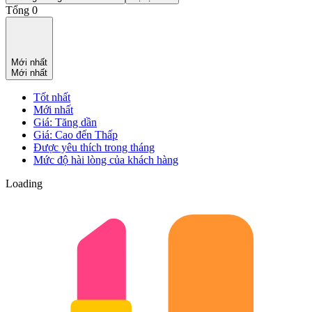
Tổng 0
Mới nhất
Mới nhất
Tốt nhất
Mới nhất
Giá: Tăng dần
Giá: Cao đến Thấp
Được yêu thích trong tháng
Mức độ hài lòng của khách hàng
Loading