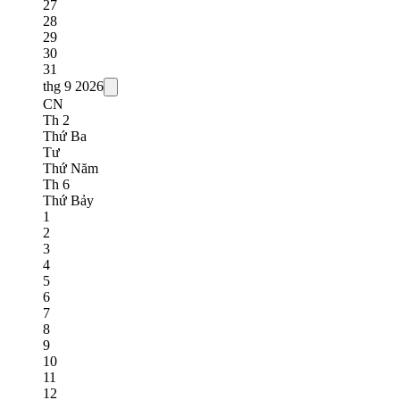
27
28
29
30
31
thg 9
2026
CN
Th 2
Thứ Ba
Tư
Thứ Năm
Th 6
Thứ Bảy
1
2
3
4
5
6
7
8
9
10
11
12