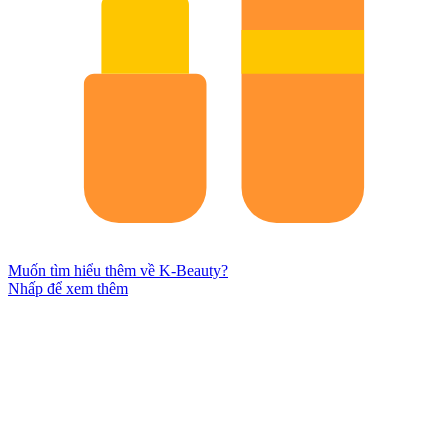
Muốn tìm hiểu thêm về K-Beauty?
Nhấp để xem thêm