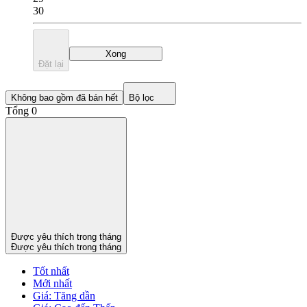
30
Xong
Đặt lại
Không bao gồm đã bán hết
Bộ lọc
Tổng 0
Được yêu thích trong tháng
Được yêu thích trong tháng
Tốt nhất
Mới nhất
Giá: Tăng dần