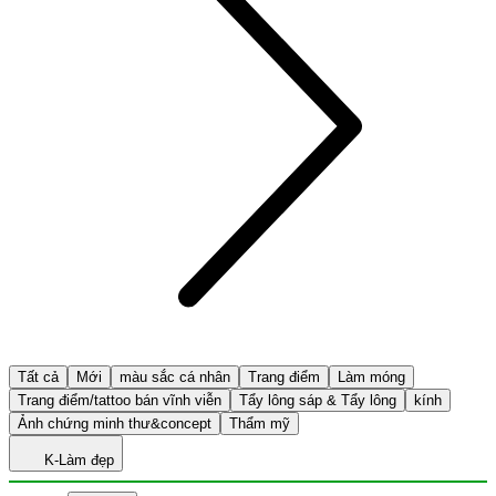
Tất cả
Mới
màu sắc cá nhân
Trang điểm
Làm móng
Trang điểm/tattoo bán vĩnh viễn
Tẩy lông sáp & Tẩy lông
kính
Ảnh chứng minh thư&concept
Thẩm mỹ
K-Làm đẹp