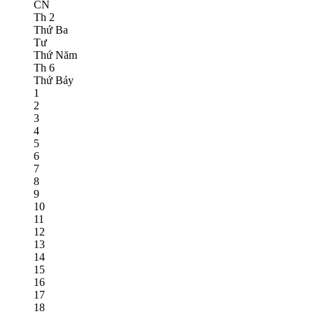
CN
Th 2
Thứ Ba
Tư
Thứ Năm
Th 6
Thứ Bảy
1
2
3
4
5
6
7
8
9
10
11
12
13
14
15
16
17
18