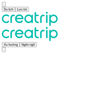
Du lịch
Lưu trú
Xu hướng
Ngôn ngữ