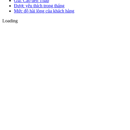
Giá: Cao đến Thấp
Được yêu thích trong tháng
Mức độ hài lòng của khách hàng
Loading