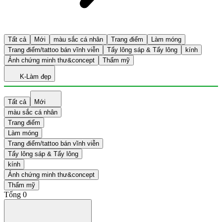
Tất cả
Mới
màu sắc cá nhân
Trang điểm
Làm móng
Trang điểm/tattoo bán vĩnh viễn
Tẩy lông sáp & Tẩy lông
kính
Ảnh chứng minh thư&concept
Thẩm mỹ
K-Làm đẹp
Tất cả
Mới
màu sắc cá nhân
Trang điểm
Làm móng
Trang điểm/tattoo bán vĩnh viễn
Tẩy lông sáp & Tẩy lông
kính
Ảnh chứng minh thư&concept
Thẩm mỹ
Tổng
0