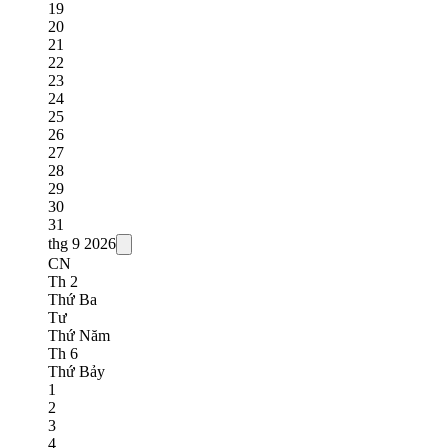
19
20
21
22
23
24
25
26
27
28
29
30
31
thg 9
2026
CN
Th 2
Thứ Ba
Tư
Thứ Năm
Th 6
Thứ Bảy
1
2
3
4