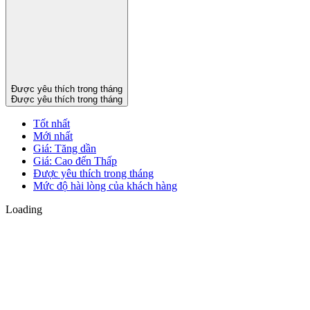
Được yêu thích trong tháng
Được yêu thích trong tháng
Tốt nhất
Mới nhất
Giá: Tăng dần
Giá: Cao đến Thấp
Được yêu thích trong tháng
Mức độ hài lòng của khách hàng
Loading