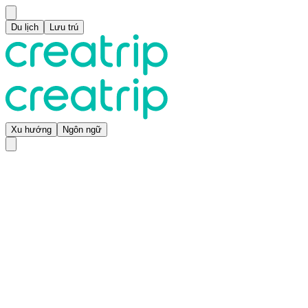
Du lịch
Lưu trú
Xu hướng
Ngôn ngữ