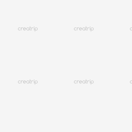
này phù hợp cho cả gia đình và cá nhân đang tìm kiếm một kỳ nghỉ
tiết kiệm với vị trí thuận tiện và đa dạng các hoạt động giải trí.
Bạn thấy thông tin hữu ích chứ?
Chia sẻ với bạn bè