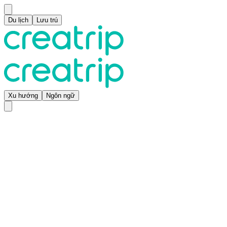
Du lịch
Lưu trú
Xu hướng
Ngôn ngữ