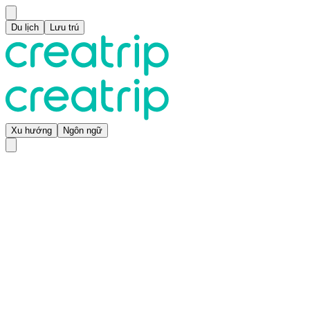
Du lịch
Lưu trú
Xu hướng
Ngôn ngữ