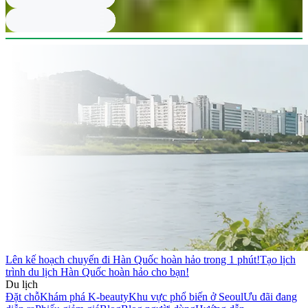
Lên kế hoạch chuyến đi Hàn Quốc hoàn hảo trong 1 phút!
Tạo lịch
trình du lịch Hàn Quốc hoàn hảo cho bạn!
Du lịch
Đặt chỗ
Khám phá K-beauty
Khu vực phổ biến ở Seoul
Ưu đãi đang