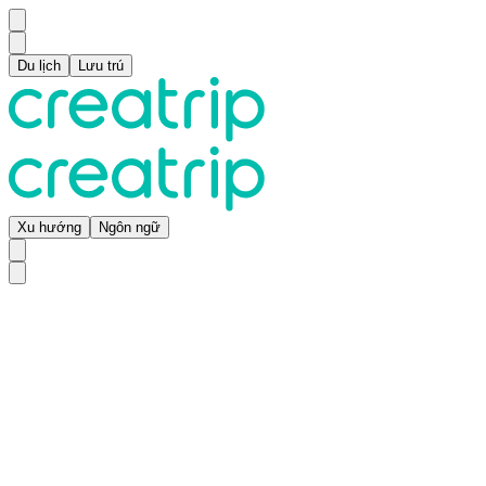
Du lịch
Lưu trú
Xu hướng
Ngôn ngữ