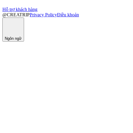
Hỗ trợ khách hàng
@CREATRIP
Privacy Policy
Điều khoản
Ngôn ngữ