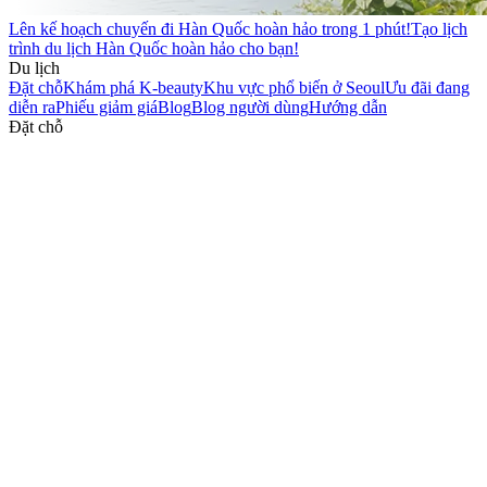
Lên kế hoạch chuyến đi Hàn Quốc hoàn hảo trong 1 phút!
Tạo lịch
trình du lịch Hàn Quốc hoàn hảo cho bạn!
Du lịch
Đặt chỗ
Khám phá K-beauty
Khu vực phổ biến ở Seoul
Ưu đãi đang
diễn ra
Phiếu giảm giá
Blog
Blog người dùng
Hướng dẫn
Đặt chỗ