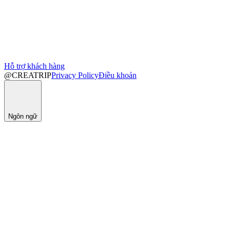
Hỗ trợ khách hàng
@CREATRIP
Privacy Policy
Điều khoản
Ngôn ngữ