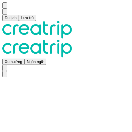
Du lịch
Lưu trú
Xu hướng
Ngôn ngữ